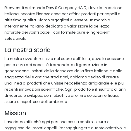
Benvenuti nel mondo Daw & Company HAIR, dove la tradizione
italiana incontra l'innovazione per offrirvi prodotti per capelli di
altissima qualità. Siamo orgogliosi di essere un marchio
interamente italiano, dedicato a valorizzare la bellezza
naturale dei vostri capelli con formule pure e ingredienti
selezionati.
La nostra storia
La nostra avventura inizia nel cuore dell'Italia, dove la passione
per la cura dei capelli è tramandata di generazione in
generazione. Ispirati dalla ricchezza della flora italiana e dalla
saggezza delle antiche tradizioni, abbiamo deciso di creare
una linea di prodotti che unisse l'eccellenza artigianale e le più
recenti innovazioni scientifiche. Ogni prodotto è il risultato di anni
di ricerca e sviluppo, con l'obiettivo di offrire soluzioni efficaci,
sicure e rispettose dell'ambiente.
Mission
Lavoriamo affinché ogni persona possa sentirsi sicura e
orgogliosa dei propri capelli. Per raggiungere questo obiettivo, ci