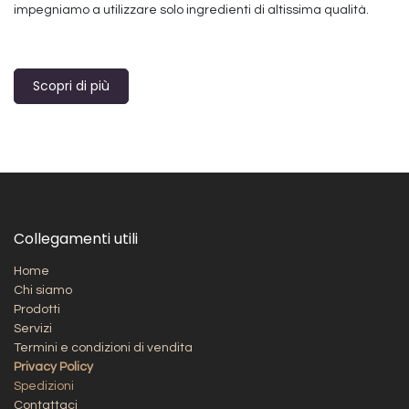
impegniamo a utilizzare solo ingredienti di altissima qualità.
Scopri di più
Collegamenti utili
Home
Chi siamo
Prodotti
Servizi
Termini e condizioni di vendita
Privacy Policy
Spedizioni​
Contattaci