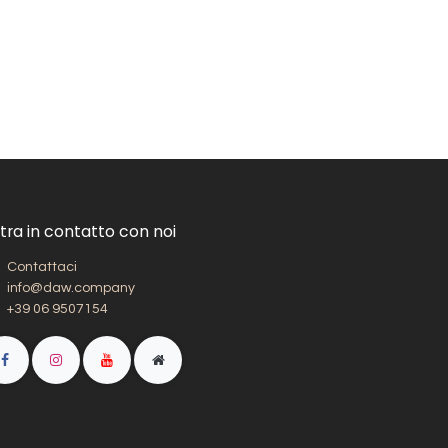
tra in contatto con noi
Contattaci
info@daw.company
+39 06 9507154