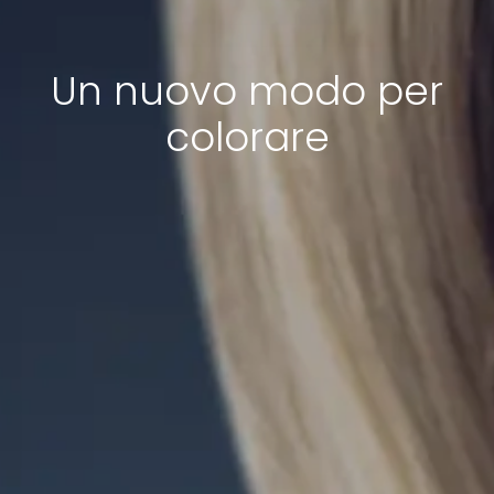
Un nuovo modo per
colorare