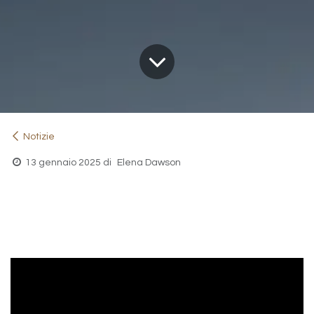
Notizie
13 gennaio 2025
di
Elena Dawson