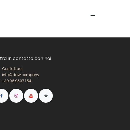
tra in contatto con noi
Contattaci
info@daw.company
+39 06 9507154