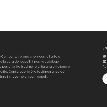
En
Company, il brand che incarna l'arte e
ella cura dei capelli. Il nostro catalogo
 perfetta tra tradizione artigianale italiana e
alità. Ogni prodotto è la testimonianza del
ire il massimo ai vostri capelli.