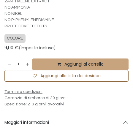
ZANTHALENE EXTRACT
NO AMMONIA
NO NIKEL
NO P-PHENYLENEDIAMINE
PROTECTIVE EFFECTS
COLORE
9,00
€
(Imposte incluse)
Aggiungi al carrello
Aggiungi alla lista dei desideri
Termini e condizioni
Garanzia di rimborso di 30 giorni
Spedizione: 2-3 giorni lavorativi
Maggiori informazioni