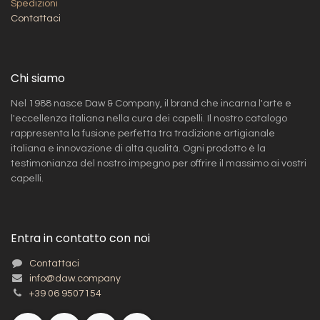
Spedizioni​
Contattaci
Chi siamo
Nel 1988 nasce Daw & Company, il brand che incarna l'arte e
l'eccellenza italiana nella cura dei capelli. Il nostro catalogo
rappresenta la fusione perfetta tra tradizione artigianale
italiana e innovazione di alta qualità. Ogni prodotto è la
testimonianza del nostro impegno per offrire il massimo ai vostri
capelli.
Entra in contatto con noi
Contattaci
info@daw.company
+39 06 9507154