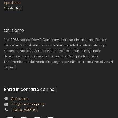
Spedizioni​
Contattaci
Chi siamo
Nel 1988 nasce Daw & Company, il brand che incarna l'arte e
l'eccellenza italiana nella cura dei capelli. Il nostro catalogo
rappresenta la fusione perfetta tra tradizione artigianale
italiana e innovazione di alta qualità. Ogni prodotto è la
testimonianza del nostro impegno per offrire il massimo ai vostri
capelli.
Entra in contatto con noi
Contattaci
info@daw.company
+39 06 9507154