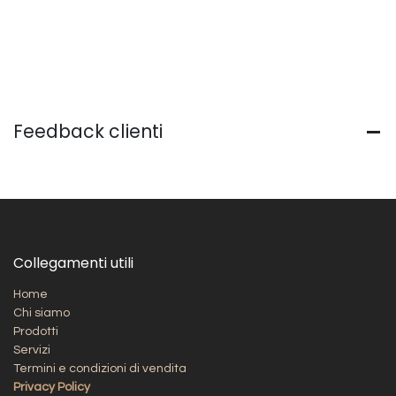
Feedback clienti
Collegamenti utili
Home
Chi siamo
Prodotti
Servizi
Termini e condizioni di vendita
Privacy Policy