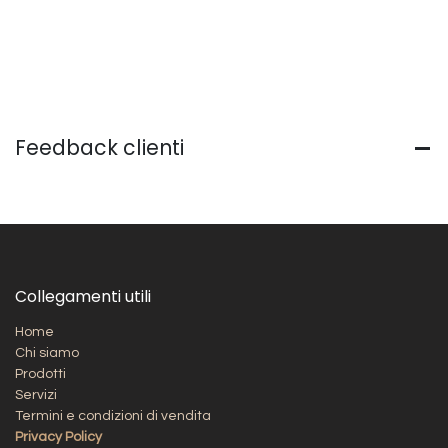
Feedback clienti
Collegamenti utili
Home
Chi siamo
Prodotti
Servizi
Termini e condizioni di vendita
Privacy Policy