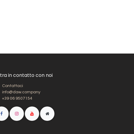
tra in contatto con noi
Contattaci
info@daw.company
+39 06 9507154