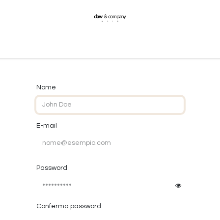
Formazione
Notizie
Contattaci
Spedizioni
Nome
E-mail
Password
Conferma password