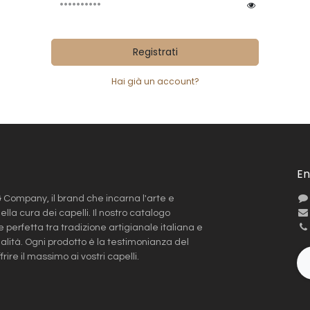
Registrati
Hai già un account?
En
Company, il brand che incarna l'arte e
ella cura dei capelli. Il nostro catalogo
 perfetta tra tradizione artigianale italiana e
alità. Ogni prodotto è la testimonianza del
ire il massimo ai vostri capelli.