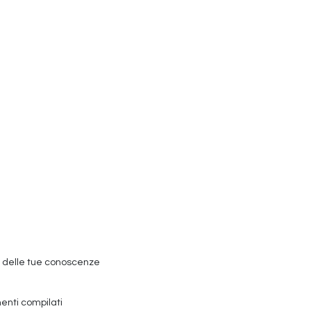
ria delle tue conoscenze
enti compilati