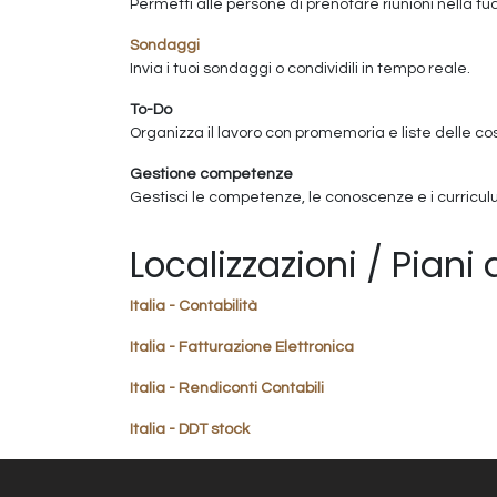
Permetti alle persone di prenotare riunioni nella 
Sondaggi
Invia i tuoi sondaggi o condividili in tempo reale.
To-Do
Organizza il lavoro con promemoria e liste delle co
Gestione competenze
Gestisci le competenze, le conoscenze e i curricu
Localizzazioni / Piani 
Italia - Contabilità
Italia - Fatturazione Elettronica
Italia - Rendiconti Contabili
Italia - DDT stock